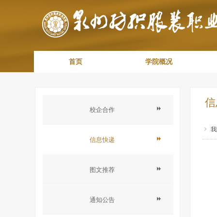
首页
学院概况
信
校企合作
ꁇ
我
信息快递
图文推荐
通知公告