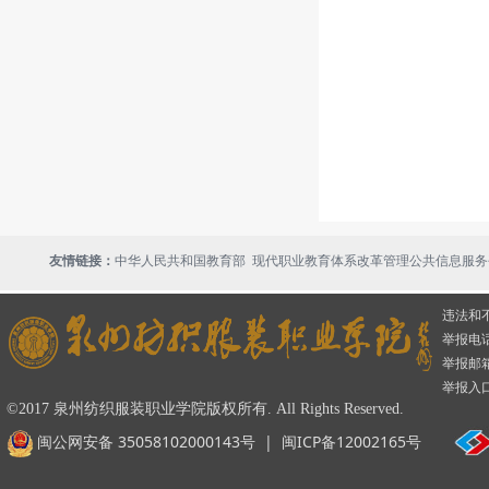
现代职业教育体系改革管理公共信息服务
友情链接：
中华人民共和国教育部
违法和
举报电话：
举报邮箱：
举报入
©2017 泉州纺织服装职业学院版权所有. All Rights Reserved.
闽公网安备 35058102000143号
|
闽ICP备12002165号