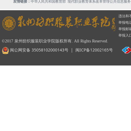
现代职业教育体系改革管理公共信息服务
友情链接：
中华人民共和国教育部
违法和
举报电话：
举报邮箱：
举报入
©2017 泉州纺织服装职业学院版权所有. All Rights Reserved.
闽公网安备 35058102000143号
|
闽ICP备12002165号