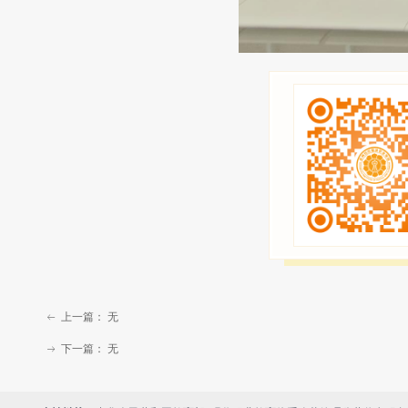
上一篇：
无
ꂃ
下一篇：
无
ꁹ