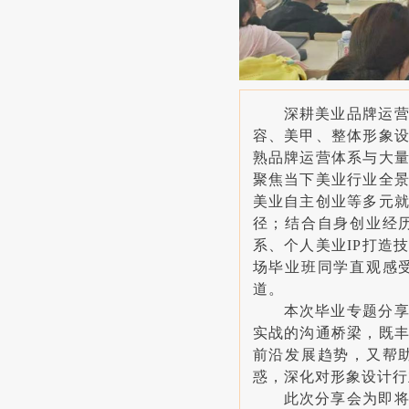
深耕美业品牌运
容、美甲、整体形象
熟品牌运营体系与大
聚焦当下美业行业全
美业自主创业等多元
径；结合自身创业经
系、个人美业IP打造
场毕业班同学直观感
道。
本次毕业专题分
实战的沟通桥梁，既
前沿发展趋势，又帮
惑，深化对形象设计行
此次分享会为即