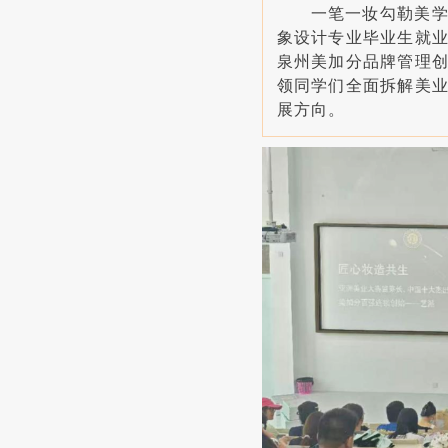
一笔一妆勾勒美
象设计专业毕业生就
泉州美加分品牌管理
领同学们全面拆解美
展方向。