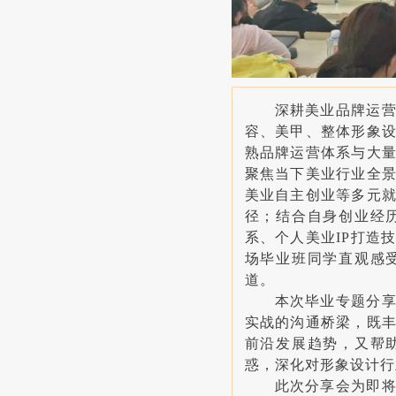
深耕美业品牌运
容、美甲、整体形象
熟品牌运营体系与大
聚焦当下美业行业全
美业自主创业等多元
径；结合自身创业经
系、个人美业IP打造
场毕业班同学直观感
道。
本次毕业专题分
实战的沟通桥梁，既
前沿发展趋势，又帮
惑，深化对形象设计行
此次分享会为即