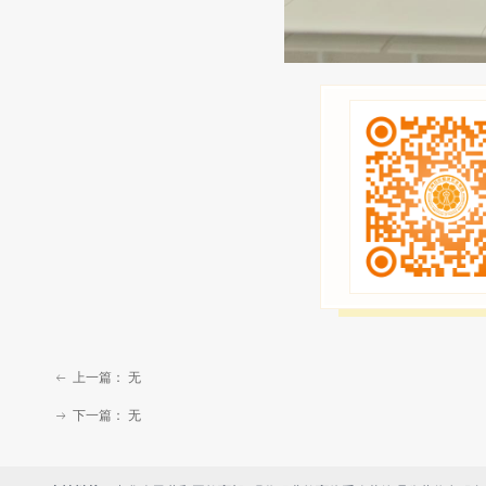
上一篇：
无
ꂃ
下一篇：
无
ꁹ