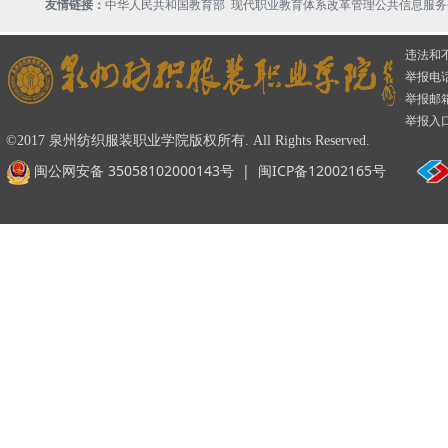
现代职业教育体系改革管理公共信息服务
友情链接：
中华人民共和国教育部
违法和
举报电话：
举报邮箱：
举报入
©2017 泉州纺织服装职业学院版权所有. All Rights Reserved.
闽公网安备 35058102000143号
|
闽ICP备12002165号