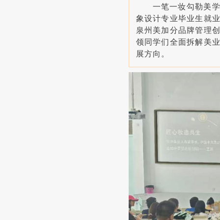
一笔一妆勾勒美
象设计专业毕业生就
泉州美加分品牌管理
领同学们全面拆解美
展方向。