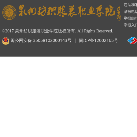
违法和
举报电话：
举报邮箱：
举报入
©2017 泉州纺织服装职业学院版权所有. All Rights Reserved.
闽公网安备 35058102000143号
|
闽ICP备12002165号