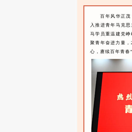
百年风华正茂
入推进青年马克思
马学员重温建党峥
聚青年奋进力量，
心，赓续百年青春”