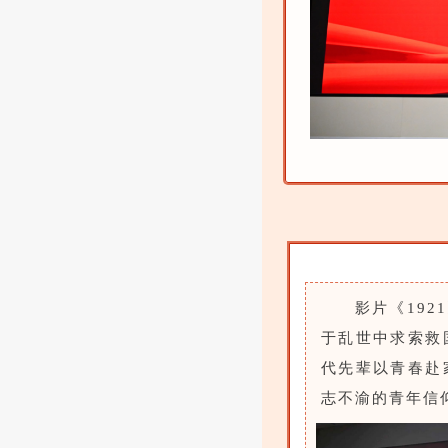
影片《19
于乱世中求索救
代先辈以青春赴
志不渝的青年信