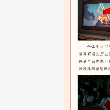
全体学员沉
幕幕鲜活的历史
感受革命先辈不
神洗礼与思想淬