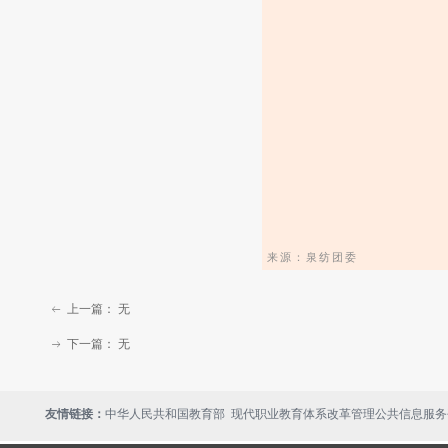
来源：泉纺团委
上一篇：
无
ꂃ
下一篇：
无
ꁹ
现代职业教育体系改革管理公共信息服务
友情链接：
中华人民共和国教育部