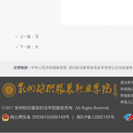
上一篇：
无
ꂃ
下一篇：
无
ꁹ
现代职业教育体系改革管理公共信息服务
友情链接：
中华人民共和国教育部
违法和
举报电话：
举报邮箱：
举报入
©2017 泉州纺织服装职业学院版权所有. All Rights Reserved.
闽公网安备 35058102000143号
|
闽ICP备12002165号