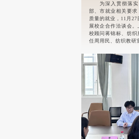
为深入贯彻落实
部、市就业相关要求
质量的就业，11月2
展校企合作洽谈会。
校顾问蒋锦标、纺织
任周用民、纺织教研