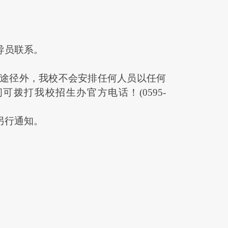
导员联系。
途径外，我校不会安排任何人员以任何
问可拨打我校招生办官方电话！
(0595-
另行通知。