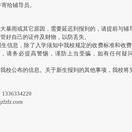
并寄给辅导员。
特大暴雨或其它原因，需要延迟到报到的，请提前与辅
保管好自己的证件及财物，以防丢失。
招生信息，除了入学须知中我校规定的收费标准和收费
用，请务必提高警惕，谨防上当受骗，如有任何疑
看我校公布的信息。关于新生报到的其他事项，我校将
：
1336334220
qzfzfz.com