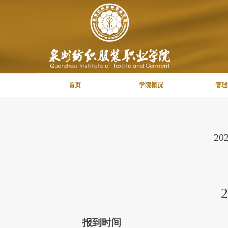
首页
学院概况
管理
2
2
报到时间