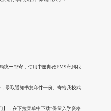
局统一邮寄，使用中国邮政
EMS
寄到我
份
，
录取通知书复印件一份
。
寄给我校武
们】，在下拉菜单中下载“保留入学资格