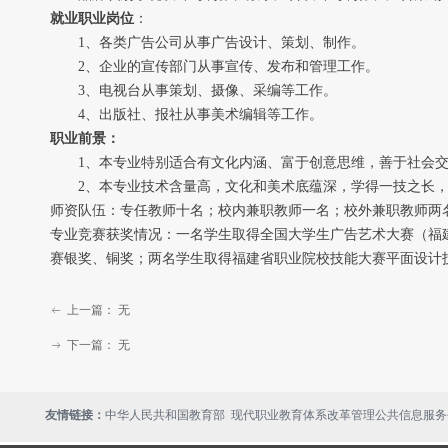
就业职业岗位
：
1、各类广告公司从事广告设计、策划、制作。
2、企业的宣传部门从事宣传、发布和管理工作。
3、电视台从事策划、摄像、采编等工作。
4、出版社、报社从事美术编辑等工作。
职业前景：
1、本专业特别适合有文化内涵、富于创意思维，善于社会交
2、本专业技术含量高，文化和美术底蕴深，学得一技之长，
师资队伍：专任教师十名；校内兼职教师一名；校外兼职教师两
专业竞赛获奖情况：一名学生取得全国大学生广告艺术大赛（福
赛银奖、铜奖；两名学生取得福建省职业院校技能大赛平面设计
上一篇：
无
ꂃ
下一篇：
无
ꁹ
现代职业教育体系改革管理公共信息服务
友情链接：
中华人民共和国教育部