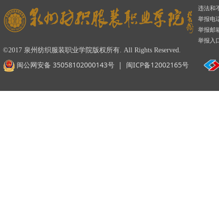
违法和
举报电话：
举报邮箱：
举报入
©2017 泉州纺织服装职业学院版权所有. All Rights Reserved.
闽公网安备 35058102000143号
|
闽ICP备12002165号