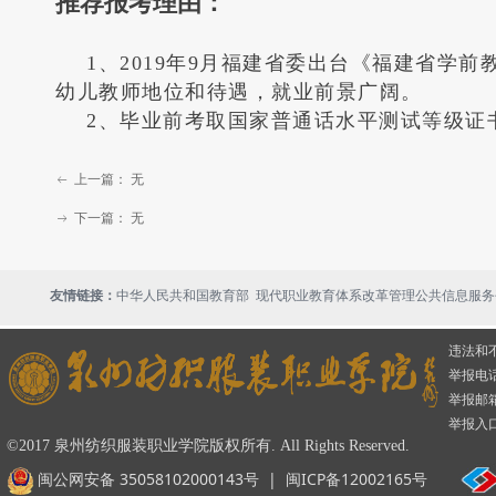
推荐报考理由
：
1、2019年9月福建省委出台《福建省
幼儿教师地位和待遇，就业前景广阔。
2、毕业前考取国家普通话水平测试等级证
上一篇：
无
ꂃ
下一篇：
无
ꁹ
现代职业教育体系改革管理公共信息服务
友情链接：
中华人民共和国教育部
违法和
举报电话：
举报邮箱：
举报入
©2017 泉州纺织服装职业学院版权所有. All Rights Reserved.
闽公网安备 35058102000143号
|
闽ICP备12002165号