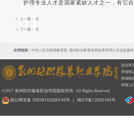
护理专业人才是国家紧缺人才之一，有它自
上一篇：
无
ꂃ
下一篇：
无
ꁹ
现代职业教育体系改革管理公共信息服务
友情链接：
中华人民共和国教育部
违法和
举报电话：
举报邮箱：
举报入
©2017 泉州纺织服装职业学院版权所有. All Rights Reserved.
闽公网安备 35058102000143号
|
闽ICP备12002165号