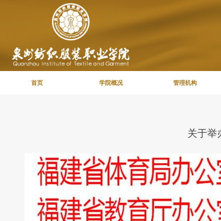
首页
学院概况
管理机构
关于举