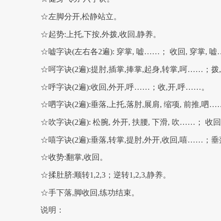
☆左脚分开,松静站立。
☆起势:上托,下按,
外拨
,收回,静养。
☆嘘字
诀
(左右各2遍): 穿掌, 嘘……； 收回, 穿掌
☆呵字
诀
(2遍):提肘,插掌,捧掌,起身,转掌,呵……；拨
☆呼字
诀
(2遍):收回,外开,呼……；收,开,呼……。
☆
呬
字
诀
(2遍):垂落,上托,落肘,
展肩
,
缩项
, 前推,
呬
…
☆吹字
诀
(2遍): 松腕, 外开,
扶腰
, 下滑, 吹……； 收回
☆嘻字
诀
(2遍):垂落,转掌,提肘,外开,收回,嘻……；
☆收势:翻掌,收回。
☆揉肚脐:顺转1,2,3；逆转1,2,3,静养。
☆手下落,脚收回,练功结束。
说明：