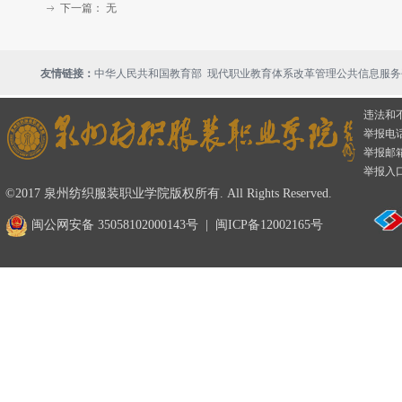
下一篇：
无
ꁹ
友情链接：
中华人民共和国教育部
现代职业教育体系改革管理公共信息服务
违法和
举报电话：
举报邮箱：
举报入
©2017 泉州纺织服装职业学院版权所有. All Rights Reserved.
闽公网安备 35058102000143号
|
闽ICP备12002165号