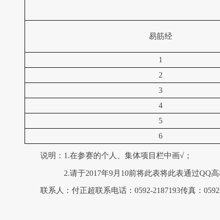
易筋经
1
2
3
4
5
6
说明：1.在参赛的个人、集体项目栏中画√；
2.请于2017年9月10前
将此表将此表
通过QQ高
联系人：
付正超联系
电话：0592-2187193传真：0592-