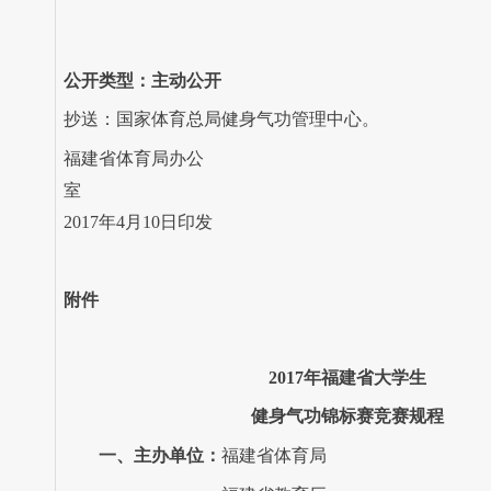
公开类型：主动公开
抄送：国家体育总局健身气功管理中心。
福建省体育局办公
2017年4月10日印发
附件
2017年福建省大学生
健身气功锦标赛竞赛规程
一、主办单位：
福建省体育局