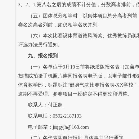
3、2、1,第八名之后的成绩不计分值，分数高者排前，
（五）团体总分相等时，以集体项目总分高者列前
赛名次高者列前，如仍相等名次并列。
（六）本次比赛设体育道德风尚奖、优秀教练员奖
评选办法另行通知。
九、报名报到
（一）各单位于9月10日前将纸质版报名表（加盖
扫描或拍摄手机照片连同报名表电子版，以电子邮件形
体育教学部，标题标注“健身气功比赛报名表-XX学校”
逾期不再受理。参赛项目一经确定不得更改和调整。
联系人：付正超
联系电话：0592-2187193
电子邮箱：jsqgyjh@163.com
（二）各代表队自行报到,具体事宜另行通知。