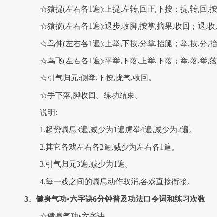
☆
猿提
(左右各1遍):上提,左转,
回正
,下按；提,转,回,
☆
猿摘
(左右各1遍):退步,收脚,按掌,摘果,收回；退,收
☆鸟伸(左右各1遍):上举,下按,分掌,抬腿；举,按,分,
☆鸟飞(左右各1遍):平举,下落,上举,下落；举,落,举,
☆引气归元:侧举,下按,
拢气
,收回。
☆手下落,脚收回。练功结束。
说明:
1.起势调息3遍,减少为
1遍虎举4遍
,减少为2遍。
2.其它
各戏左右
各2遍,减少为左右各1遍。
3.引气归元3遍,减少为1遍。
4.每一戏之间的调息动作取消,
各戏直接
衔接。
3、健身气功•六字
诀
6分钟普及功法口令词和练习次数
☆健身气功•六字
诀
。