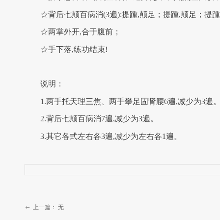
☆背后七颠百病消(3遍):提踵,颠足；提踵,颠足；提踵
☆两掌外开,合于腹前；
☆手下落,练功结束!
说明：
1.两手托天理三焦、两手攀足固肾腰6遍,减少为3遍
2.背后七颠百病消7遍,减少为3遍。
3.其它各式左右各3遍,减少为左右各1遍。
上一篇：
无
ꂃ