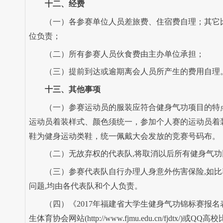
十二、经费
（一）各参赛单位人员差旅费、住宿费自理；其它
位负责；
（二）所有参赛人员伙食费由主办单位承担；
（三）提前到达或逾期离会人员所产生的费用自理
十三、其他事项
（一）参赛运动员的服装应符合健身气功项目的特
运动员着装样式、颜色须统一，参加个人赛的运动员着
鞋为健身运动类鞋，统一佩戴大会发放的竞赛号码布。
（二）无故弃权的代表队,将取消以后所有健身气
（三）参赛代表队自行办理人身意外伤害保险,如
问题,均由各代表队和个人负责。
（四）《2017年福建省大学生健身气功锦标赛报
生体育协会网站(http://www.fjmu.edu.cn/fjdtx/)或