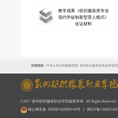
教学成果《纺织服装类专业
现代学徒制新型育人模式》
佐证材料
现代职业教育体系改革管理
友情链接：
中华人民共和国教育部
©2017 泉州纺织服装职业学院版权所有. All Rights Reserved
闽公网安备 35058102000143号
|
闽ICP备1200216