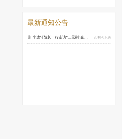
最新通知公告
ꁩ
李达轩院长一行走访“二元制”企业——信泰
2018-01-26