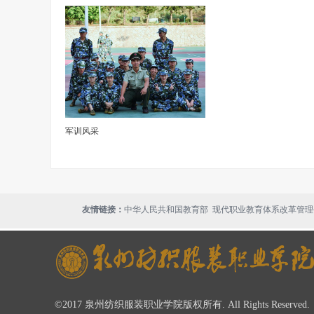
军训风采
现代职业教育体系改革管理
友情链接：
中华人民共和国教育部
©2017 泉州纺织服装职业学院版权所有. All Rights Reserved