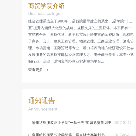
商贸学院介绍
Business college
经济管理系成立于2003年，是我院最早建立的系之一,是学院“十二
五”提升内涵做大做强的战略、规模支撑的主要载体。本系拥有一
支结构合理、素质优良、教学和实践经验丰富的师资队伍，现有电
子商务、会计、建筑工程管理、物流管理、工商企业管理、酒店管
理、市场营销、国际贸易等专业，着力培养为地方经济建设和社会
发展服务的高素质技能型经营管理人才。电子商务专业：本专业紧
贴行业、企业，以淘宝网络创业实训室为平台...
查看更多
뀠
通知通告
Announcement
ꁇ
泉州纺织服装职业学院“一马当先”知识竞赛策划书
2017-05-17
ꁇ
泉州纺织服装职业学院第二届点钞大赛策划书
2017-05-10