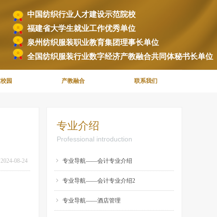
中国纺织行业人才建设示范院校
福建省大学生就业工作优秀单位
泉州纺织服装职业教育集团理事长单位
全国纺织服装行业数字经济产教融合共同体秘书长单位
慧校园
产教融合
联系我们
专业介绍
Professional introduction
2024-08-24
ꁇ
专业导航——会计专业介绍
ꁇ
专业导航——会计专业介绍2
ꁇ
专业导航——酒店管理