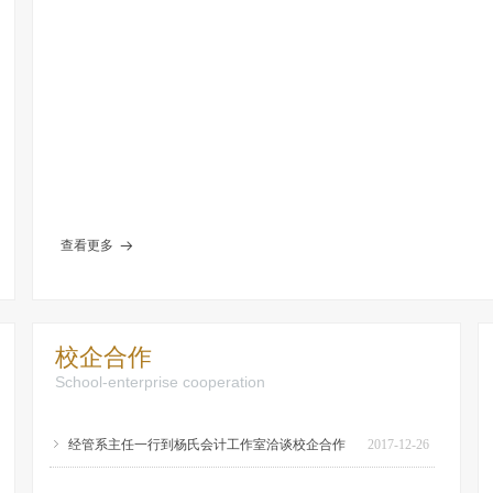
查看更多
뀠
校企合作
School-enterprise cooperation
ꁇ
经管系主任一行到杨氏会计工作室洽谈校企合作
2017-12-26