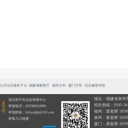
公共信息服务平台
福建省教育厅
福州大学
厦门大学
北京服装学院
地址：福建省泉州市
违法和不良信息举报中心
招生热线：0595-361
举报电话：059586018686
福州：梁老师 185995
举报邮箱：fzfzxydgb@163.com
泉州：黄老师 185995
举报入口链接
厦门：易老师 18599
.