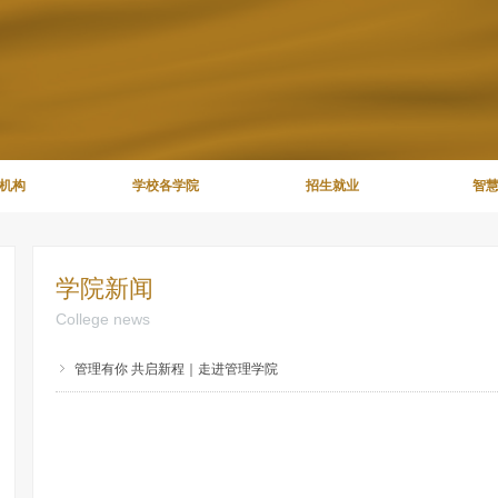
机构
学校各学院
招生就业
智
学院新闻
College news
ꁇ
管理有你 共启新程｜走进管理学院