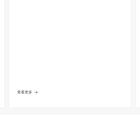
查看更多
뀠